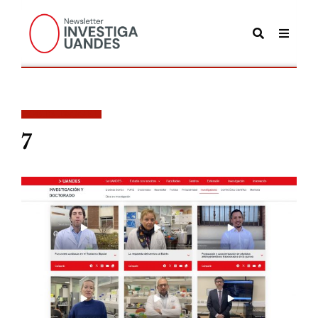
POSTS TAGGED
7