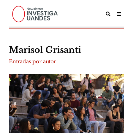
Marisol Grisanti
Entradas por autor