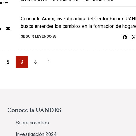
ice-
Consuelo Araos, investigadora del Centro Signos UA
busca entender los cambios en la formación de hogar
SEGUIR LEYENDO
2
3
4
"
Conoce la UANDES
Sobre nosotros
Investigación 2024