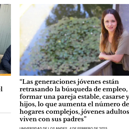
“Las generaciones jóvenes están
l
retrasando la búsqueda de empleo,
formar una pareja estable, casarse y
hijos, lo que aumenta el número d
hogares complejos, jóvenes adulto
viven con sus padres”
UNIVERSIDAD DE LOS ANDES
4 DE FEBRERO DE 2025