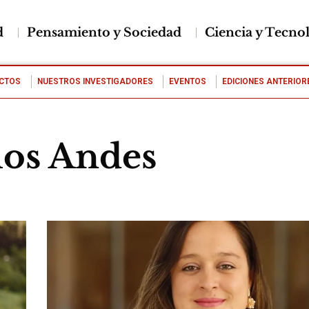
d
Pensamiento y Sociedad
Ciencia y Tecno
CTOS
NUESTROS INVESTIGADORES
EVENTOS
EDICIONES ANTERIOR
los Andes