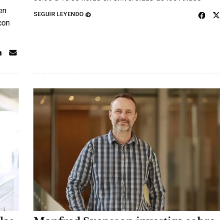
en
SEGUIR LEYENDO
con