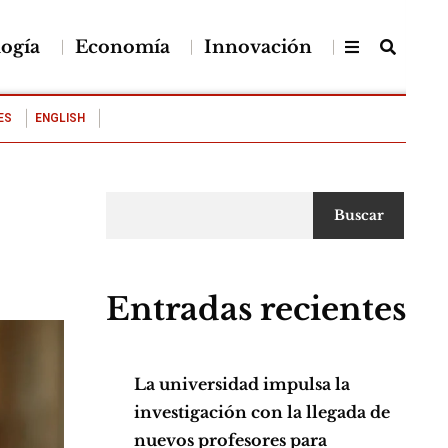
logía
Economía
Innovación
ES
ENGLISH
Buscar
Entradas recientes
La universidad impulsa la
investigación con la llegada de
nuevos profesores para