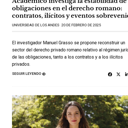
Académico investiga la estabilidad de 
obligaciones en el derecho romano:
contratos, ilícitos y eventos sobreven
UNIVERSIDAD DE LOS ANDES
20 DE FEBRERO DE 2025
El investigador Manuel Grasso se propone reconstruir un
sector del derecho privado romano relativo al régimen jurí
de las obligaciones, tanto a los contratos y a los ilícitos
privados.
SEGUIR LEYENDO