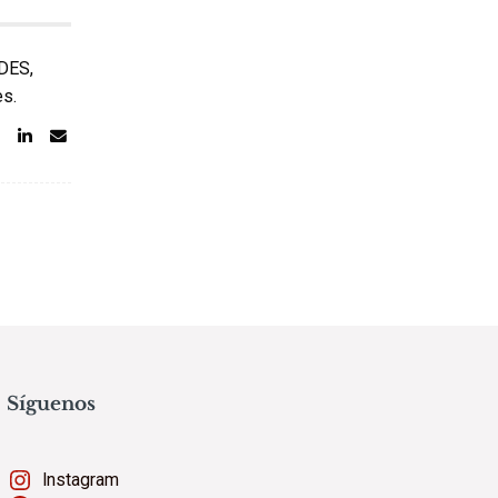
NDES,
es.
Síguenos
Instagram