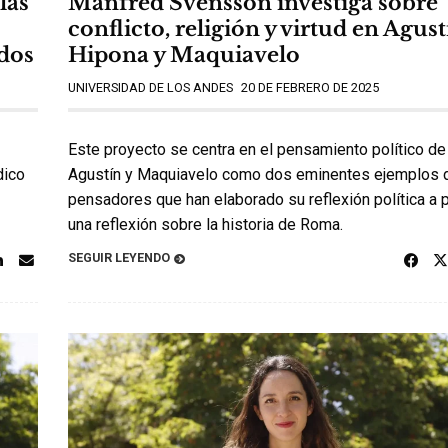
las
Manfred Svensson investiga sobre
conflicto, religión y virtud en Agust
idos
Hipona y Maquiavelo
UNIVERSIDAD DE LOS ANDES
20 DE FEBRERO DE 2025
Este proyecto se centra en el pensamiento político de
dico
Agustín y Maquiavelo como dos eminentes ejemplos 
pensadores que han elaborado su reflexión política a p
una reflexión sobre la historia de Roma.
SEGUIR LEYENDO