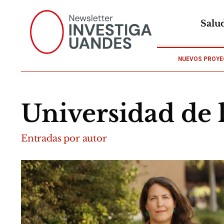
Salu
NUEVOS PROYE
Universidad de 
Entradas por autor