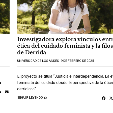
Investigadora explora vínculos entr
ética del cuidado feminista y la filo
de Derrida
UNIVERSIDAD DE LOS ANDES
9 DE FEBRERO DE 2025
El proyecto se titula “Justicia e interdependencia. La é
a
feminista del cuidado desde la perspectiva de la ética
derridiana”.
SEGUIR LEYENDO