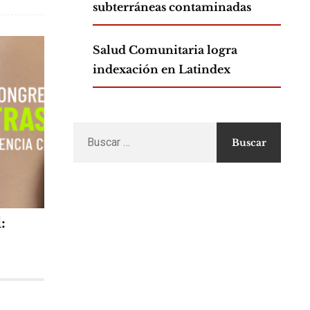
subterráneas contaminadas
Salud Comunitaria logra
indexación en Latindex
Buscar
por:
: