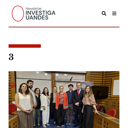
POSTS TAGGED
3