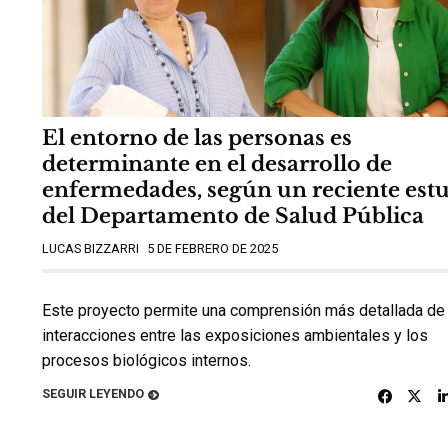
El entorno de las personas es
determinante en el desarrollo de
enfermedades, según un reciente est
del Departamento de Salud Pública
LUCAS BIZZARRI
5 DE FEBRERO DE 2025
Este proyecto permite una comprensión más detallada de 
interacciones entre las exposiciones ambientales y los
procesos biológicos internos.
SEGUIR LEYENDO