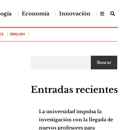
logía
Economía
Innovación
ES
ENGLISH
Buscar
Entradas recientes
La universidad impulsa la
investigación con la llegada de
nuevos profesores para