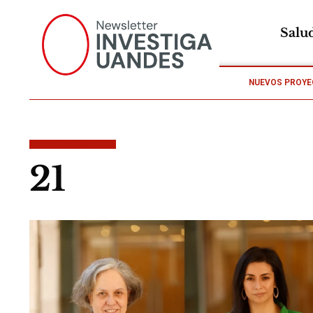
Salu
NUEVOS PROYE
POSTS TAGGED
21