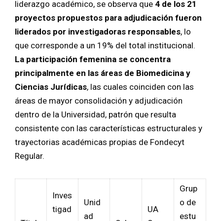
liderazgo académico, se observa que
4 de los 21
proyectos propuestos para adjudicación fueron
liderados por investigadoras responsables
, lo
que corresponde a un 19% del total institucional.
La participación femenina se concentra
principalmente en las áreas de Biomedicina y
Ciencias Jurídicas
, las cuales coinciden con las
áreas de mayor consolidación y adjudicación
dentro de la Universidad, patrón que resulta
consistente con las características estructurales y
trayectorias académicas propias de Fondecyt
Regular.
Grup
Inves
Unid
o de
tigad
UA
ad
estu