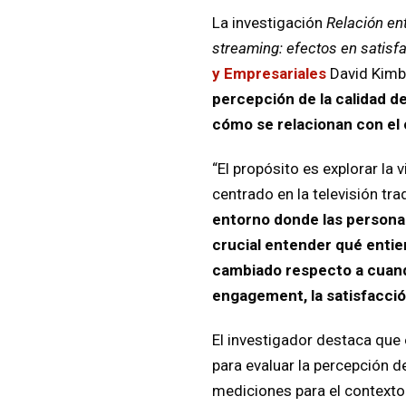
La investigación
Relación ent
streaming: efectos en satisf
y Empresariales
David Kimbe
percepción de la calidad d
cómo se relacionan con el
“El propósito es explorar la 
centrado en la televisión tr
entorno donde las persona
crucial entender qué entien
cambiado respecto a cuand
engagement, la satisfacció
El investigador destaca que 
para evaluar la percepción d
mediciones para el contexto 