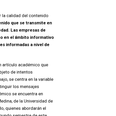
r la calidad del contenido
enido que se transmite en
ciedad. Las empresas de
o en el ámbito informativo
es informadas a nivel de
un artículo académico que
bjeto de intentos
jo, se centra en la variable
stinguir los mensajes
émico se encuentra en
edina, de la Universidad de
do, quienes abordarán el
segundo semestre de este