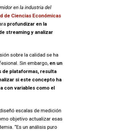
idor en la industria del
ad de Ciencias Económicas
para
profundizar en la
de streaming y analizar
usión sobre la calidad se ha
ofesional. Sin embargo,
en un
 de plataformas, resulta
nalizar si este concepto ha
a con variables como el
e diseñó escalas de medición
como objetivo actualizar esas
demia. “Es un análisis puro