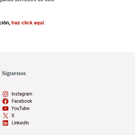
ción,
haz click aquí.
Síguenos
Instagram
Facebook
YouTube
X
LinkedIn