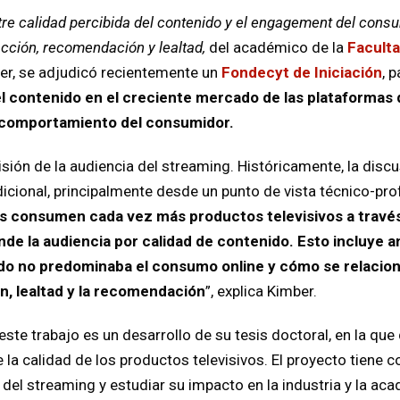
re calidad percibida del contenido y el engagement del consum
acción, recomendación y lealtad,
del académico de la
Facult
r, se adjudicó recientemente un
Fondecyt de Iniciación
, 
el contenido en el creciente mercado de las plataformas 
 comportamiento del consumidor.
visión de la audiencia del streaming. Históricamente, la disc
adicional, principalmente desde un punto de vista técnico-pr
s consumen cada vez más productos televisivos a través
de la audiencia por calidad de contenido. Esto incluye a
o no predominaba el consumo online y cómo se relacion
n, lealtad y la recomendación
”, explica Kimber.
este trabajo es un desarrollo de su tesis doctoral, en la qu
e la calidad de los productos televisivos. El proyecto tiene 
del streaming y estudiar su impacto en la industria y la aca