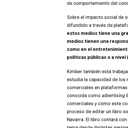
de comportamiento del consu
Sobre el impacto social de s
difundido a través de plata
estos medios tiene una gran
medios tienen una responsa
como en el entretenimiento
políticas públicas o a nive
Kimber también está trabaja
estudia la capacidad de los 
comerciales en plataformas c
conocida como
advertising l
comerciales y cómo este co
proceso de editar un libro s
Navarra. El libro contará co
tema desde distintas perspe