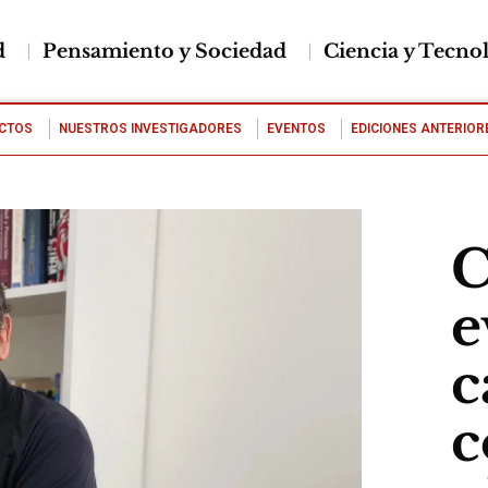
d
Pensamiento y Sociedad
Ciencia y Tecno
CTOS
NUESTROS INVESTIGADORES
EVENTOS
EDICIONES ANTERIOR
C
e
c
c