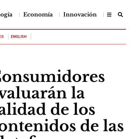
logía
Economía
Innovación
ES
ENGLISH
onsumidores
valuarán la
alidad de los
ontenidos de las