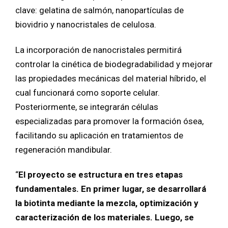
clave: gelatina de salmón, nanopartículas de
biovidrio y nanocristales de celulosa.
La incorporación de nanocristales permitirá
controlar la cinética de biodegradabilidad y mejorar
las propiedades mecánicas del material híbrido, el
cual funcionará como soporte celular.
Posteriormente, se integrarán células
especializadas para promover la formación ósea,
facilitando su aplicación en tratamientos de
regeneración mandibular.
“
El proyecto se estructura en tres etapas
fundamentales. En primer lugar, se desarrollará
la biotinta mediante la mezcla, optimización y
caracterización de los materiales. Luego, se