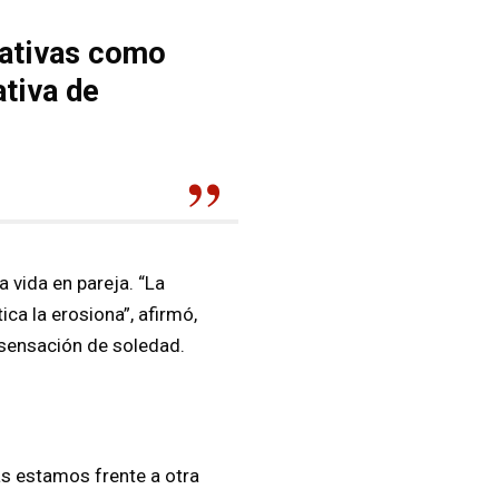
cativas como
tiva de
 vida en pareja. “La
ca la erosiona”, afirmó,
 sensación de soledad.
as estamos frente a otra