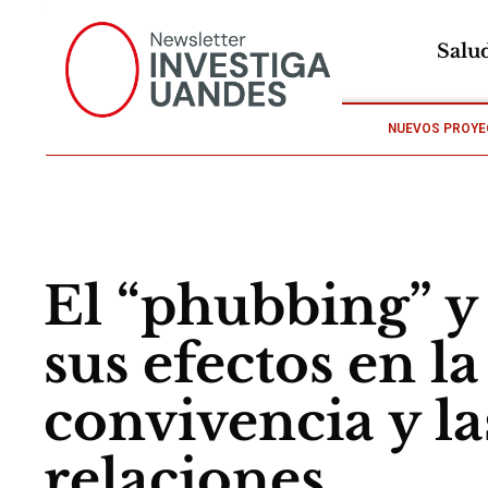
Salu
NUEVOS PROYE
El “phubbing” y
sus efectos en la
convivencia y la
relaciones