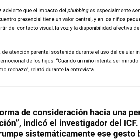
z advierte que el impacto del
phubbing
es especialmente sens
uentro presencial tiene un valor central, y en los niños peq
tir del contacto visual, la voz y la disponibilidad afectiva 
 de atención parental sostenida durante el uso del celular in
 emocional de los hijos: “Cuando un niño intenta ser mirado 
mo rechazo”, relató durante la entrevista.
 forma de consideración hacia una pe
ción”, indicó el investigador del ICF
rrumpe sistemáticamente ese gesto b