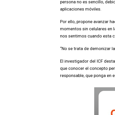
persona no es sencillo, debi
aplicaciones móviles.
Por ello, propone avanzar hac
momentos sin celulares en la
nos sentimos cuando esta con
“No se trata de demonizar la 
El investigador del ICF dest
que conocer el concepto perm
responsable, que ponga en el