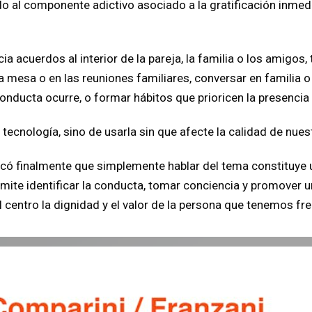
do al componente adictivo asociado a la gratificación inmed
ia acuerdos al interior de la pareja, la familia o los amigos
 mesa o en las reuniones familiares, conversar en familia 
ducta ocurre, o formar hábitos que prioricen la presencia 
tecnología, sino de usarla sin que afecte la calidad de nuest
acó finalmente que simplemente hablar del tema constituye u
ite identificar la conducta, tomar conciencia y promover un
 centro la dignidad y el valor de la persona que tenemos fr