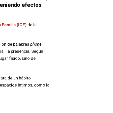
teniendo efectos
 Familia (ICF)
de la
ión de palabras
phone
al: la presencia. Según
ugar físico, sino de
rata de un hábito
espacios íntimos, como la