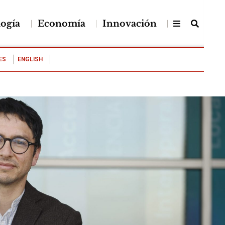
logía
Economía
Innovación
ES
ENGLISH