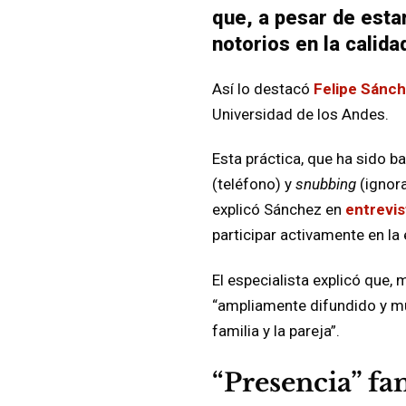
que, a pesar de esta
notorios en la calida
Así lo destacó
Felipe Sánc
Universidad de los Andes.
Esta práctica, que ha sido 
(teléfono) y
snubbing
(ignora
explicó Sánchez en
entrevis
participar activamente en la 
El especialista explicó que,
“ampliamente difundido y mu
familia y la pareja”.
“Presencia” fam