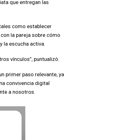
iata que entregan las
, tales como establecer
o con la pareja sobre cómo
y la escucha activa.
ros vínculos”, puntualizó.
n primer paso relevante, ya
a convivencia digital
ente a nosotros.