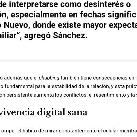
e interpretarse como desinterés o
ón, especialmente en fechas signifi
 Nuevo, donde existe mayor expecta
iliar”, agregó Sánchez.
có además que el
phubbing
también tiene consecuencias en la
fundamental para la estabilidad de la relación, y esta prácti
n persistente aumenta los conflictos, el resentimiento y la
ivencia digital sana
romper el hábito de mirar constantemente el celular mientr