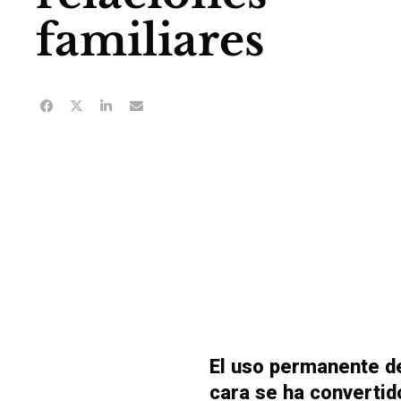
familiares
El uso permanente d
cara se ha convertid