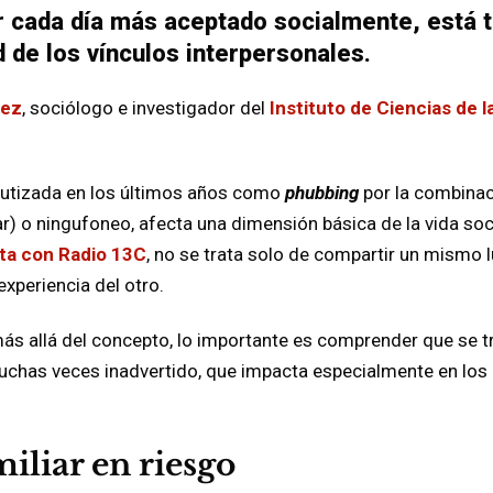
r cada día más aceptado socialmente, está 
d de los vínculos interpersonales.
hez
, sociólogo e investigador del
Instituto de Ciencias de la
bautizada en los últimos años como
phubbing
por la combinac
r) o ningufoneo, afecta una dimensión básica de la vida soci
ta con Radio 13C
, no se trata solo de compartir un mismo l
experiencia del otro.
 más allá del concepto, lo importante es comprender que se t
chas veces inadvertido, que impacta especialmente en los 
iliar en riesgo