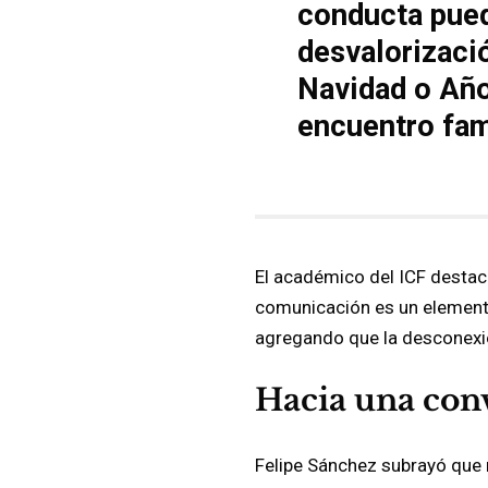
conducta pued
desvalorizaci
Navidad o Año
encuentro fam
El académico del ICF desta
comunicación es un elemento 
agregando que la desconexió
Hacia una conv
Felipe Sánchez subrayó que 