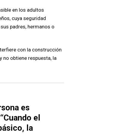
ible en los adultos
ueños, cuya seguridad
de sus padres, hermanos o
terfiere con la construcción
y no obtiene respuesta, la
rsona es
. “Cuando el
ásico, la