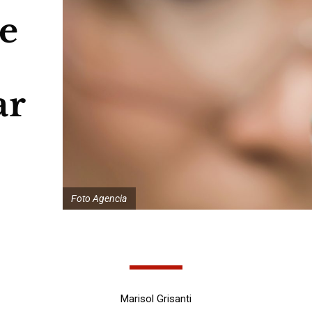
e
ar
Foto Agencia
Marisol Grisanti