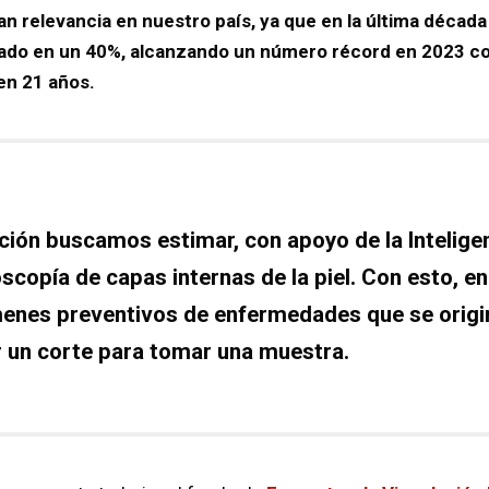
ran relevancia en nuestro país, ya que en la última décad
do en un 40%, alcanzando un número récord en 2023 c
 en 21 años.
ión buscamos estimar, con apoyo de la Inteligenc
copía de capas internas de la piel. Con esto, en 
enes preventivos de enfermedades que se origi
r un corte para tomar una muestra.