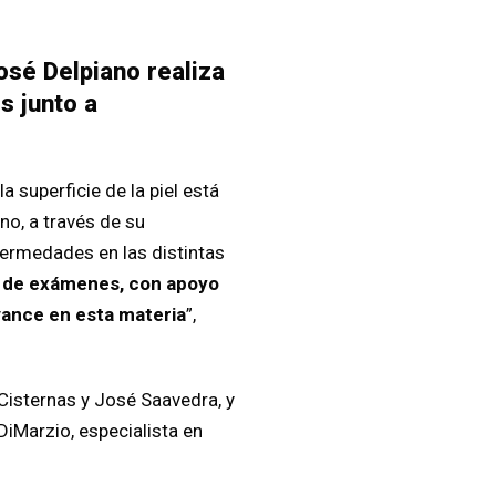
osé Delpiano realiza
s junto a
 superficie de la piel está
no, a través de su
fermedades en las distintas
 de exámenes, con apoyo
avance en esta materia
”,
Cisternas y José Saavedra, y
iMarzio, especialista en