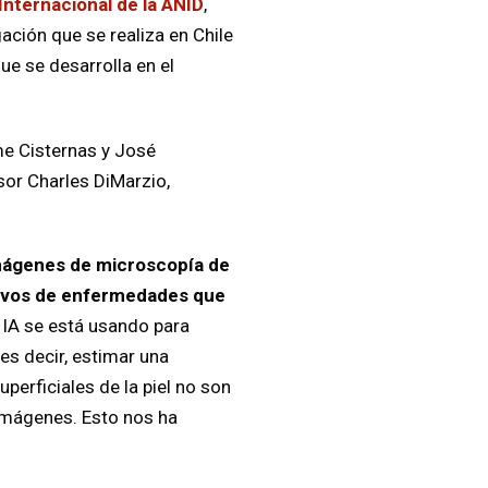
Internacional de la ANID
,
ación que se realiza en Chile
ue se desarrolla en el
me Cisternas y José
sor Charles DiMarzio,
 imágenes de microscopía de
ntivos de enfermedades que
 IA se está usando para
es decir, estimar una
perficiales de la piel no son
 imágenes. Esto nos ha