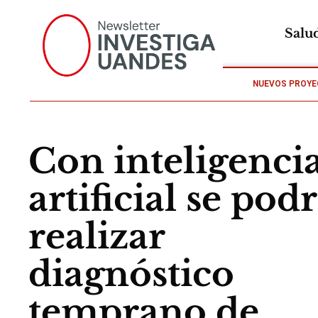
Salu
NUEVOS PROYE
Con inteligenci
artificial se pod
realizar
diagnóstico
temprano de