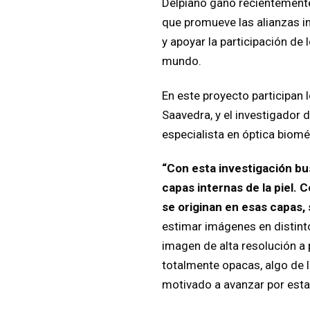
Delpiano ganó recientemente
que promueve las alianzas in
y apoyar la participación de 
mundo.
En este proyecto participan 
Saavedra, y el investigador
especialista en óptica biomé
“Con esta investigación bu
capas internas de la piel.
se originan en esas capas,
estimar imágenes en distinto
imagen de alta resolución a p
totalmente opacas, algo de 
motivado a avanzar por esta l