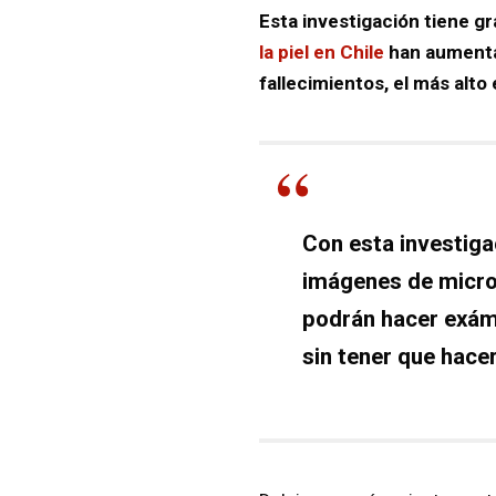
Esta investigación tiene g
la piel en Chile
han aumenta
fallecimientos, el más alto
Con esta investigac
imágenes de micros
podrán hacer exám
sin tener que hace