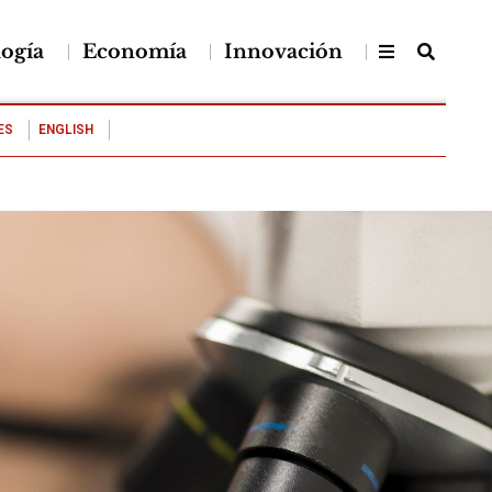
logía
Economía
Innovación
ES
ENGLISH