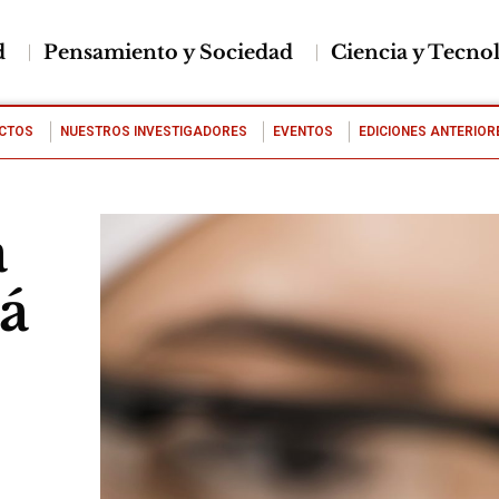
d
Pensamiento y Sociedad
Ciencia y Tecno
CTOS
NUESTROS INVESTIGADORES
EVENTOS
EDICIONES ANTERIOR
a
rá