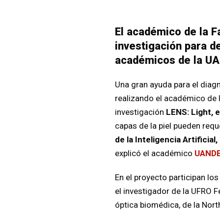
El académico de la F
investigación para d
académicos de la UA
Una gran ayuda para el diagn
realizando el
académico de 
investigación
LENS: Light, 
capas de la piel pueden requ
de la Inteligencia Artifici
explicó el académico
UAND
En el proyecto participan lo
el investigador de la UFRO 
óptica biomédica, de la Nort