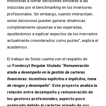
minoristas a tomar decisiones similares a las
inducidas por el
benchmarking
en los inversores
profesionales. Sin embargo, cuando interactúan,
estas decisiones pueden generar dinámicas
completamente opuestas a las esperadas,
ayudándonos a explicar aspectos de los mercados
actualmente considerados como puzles”, explica el
académico.
El trabajo de Sotes cuenta con el respaldo de
un
Fondecyt Regular
titulado
“Remuneración
atada a desempeño en la gestión de carteras
financieras: Incentivos explícitos e implícitos, toma
de riesgos y desempeño”
. Este proyecto analiza la
relación entre desempeño y remuneración de
los gestores profesionales, aspecto poco
explorado debido al carácter privado de sus