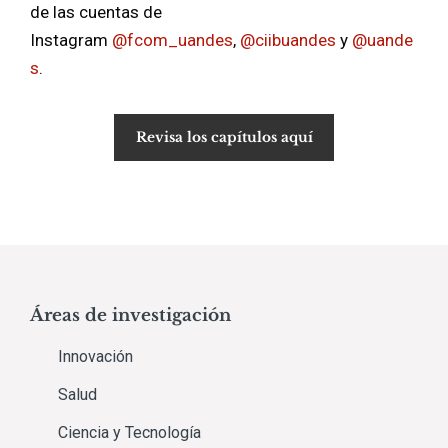
de las cuentas de
Instagram
@fcom_uandes
,
@ciibuandes
y
@uande
s
.
Revisa los capítulos aquí
Áreas de investigación
Innovación
Salud
Ciencia y Tecnología