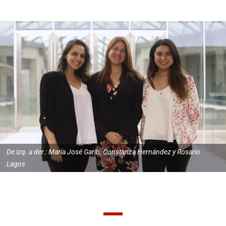
De izq. a der.: María José Garib, Constanza Hernández y Rosario
Lagos